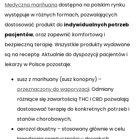
Medyczna marihuana
dostępna na polskim rynku
występuje w różnych formach, pozwalających
dostosować produkt do
indywidualnych potrzeb
pacjentów
, oraz zapewnić komfortową i
bezpieczną terapię. Wszystkie produkty wydawane
są na receptę. Aktualnie do dyspozycji pacjentów i
lekarzy w Polsce pozostaje:
susz z marihuany (susz konopny) –
przeznaczony do waporyzacji
. Odmiany
różniące się zawartością THC i CBD pozwalają
dostosować terapię do konkretnych potrzeb i
stanów chorobowych,
aerozol doustny – stosowany głównie w celu
łagodzenia spastyczności u dorosłych