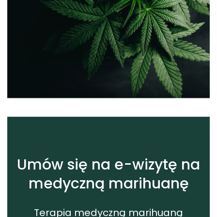
Umów się na e-wizytę na
medyczną marihuanę
Terapia medyczną marihuaną