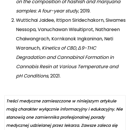
on the composition of hashish and marijuana
samples: A four-year study
, 2019.
Wuttichai Jaidee, Ittipon Siridechakorn, Siwames
Nessopa, Vanuchawan Wisuitiprot, Nathareen
Chaiwangrach, Kornkanok Ingkaninan, Neti
Waranuch,
Kinetics of CBD, Δ9-THC
Degradation and Cannabinol Formation in
Cannabis Resin at Various Temperature and
pH Conditions
, 2021.
Treści medyczne zamieszczone w niniejszym artykule
mają charakter wyłącznie informacyjny i edukacyjny. Nie
stanowią one zamiennika profesjonalnej porady
medycznej udzielanej przez lekarza. Zawsze zaleca się