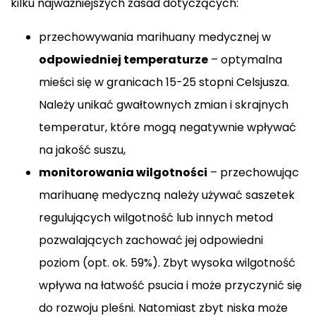
kilku najważniejszych zasad dotyczących:
przechowywania marihuany medycznej w
odpowiedniej temperaturze
– optymalna
mieści się w granicach 15-25 stopni Celsjusza.
Należy unikać gwałtownych zmian i skrajnych
temperatur, które mogą negatywnie wpływać
na jakość suszu,
monitorowania wilgotności
– przechowując
marihuanę medyczną należy używać saszetek
regulujących wilgotność lub innych metod
pozwalających zachować jej odpowiedni
poziom (opt. ok. 59%). Zbyt wysoka wilgotność
wpływa na łatwość psucia i może przyczynić się
do rozwoju pleśni. Natomiast zbyt niska może