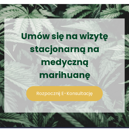
Umów się na wizytę
stacjonarną na
medyczną
marihuanę
Rozpocznij E-Konsultację