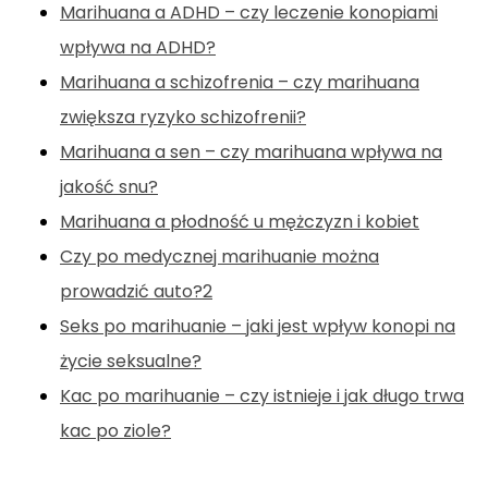
Marihuana a ADHD – czy leczenie konopiami
wpływa na ADHD?
Marihuana a schizofrenia – czy marihuana
zwiększa ryzyko schizofrenii?
Marihuana a sen – czy marihuana wpływa na
jakość snu?
Marihuana a płodność u mężczyzn i kobiet
Czy po medycznej marihuanie można
prowadzić auto?2
Seks po marihuanie – jaki jest wpływ konopi na
życie seksualne?
Kac po marihuanie – czy istnieje i jak długo trwa
kac po ziole?