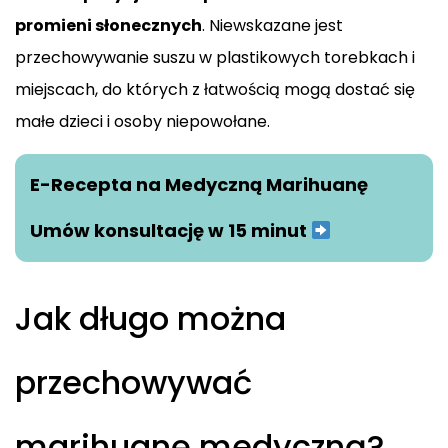
promieni słonecznych
. Niewskazane jest
przechowywanie suszu w plastikowych torebkach i
miejscach, do których z łatwością mogą dostać się
małe dzieci i osoby niepowołane.
E-Recepta na Medyczną Marihuanę
Umów konsultację w 15 minut
Jak długo można
przechowywać
marihuanę medyczną?