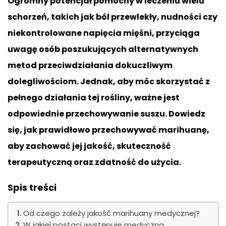
Ogromny potencjał pomocny w leczeniu wielu
schorzeń, takich jak ból przewlekły, nudności czy
niekontrolowane napięcia mięśni, przyciąga
uwagę osób poszukujących alternatywnych
metod przeciwdziałania dokuczliwym
dolegliwościom. Jednak, aby móc skorzystać z
pełnego działania tej rośliny, ważne jest
odpowiednie przechowywanie suszu. Dowiedz
się, jak prawidłowo przechowywać marihuanę,
aby zachować jej jakość, skuteczność
terapeutyczną oraz zdatność do użycia.
Spis treści
Od czego zależy jakość marihuany medycznej?
W jakiej postaci występuje medyczna