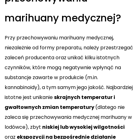
marihuany medycznej?
Przy przechowywaniu marihuany medycznej,
niezależnie od formy preparatu, należy przestrzegać
zaleceń producenta oraz unikać kilku istotnych
czynników, które mogą negatywnie wpłynąć na
substancje zawarte w produkcie (m.in.
kannabinoidy), a tym samym jego jakość. Najbardziej
istotne jest unikanie
skrajnych temperatur i
gwałtownych zmian temperatury
(dlatego nie
zaleca się przechowywania medycznej marihuany w
lodówce), zbyt
niskiej lub wysokiej wilgotności
oraz
ekspozycji na bezpośrednie działanie