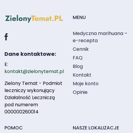
MENU
Medyczna marihuana –
e-recepta
Cennik
Dane kontaktowe:
FAQ
E:
Blog
kontakt@zielonytemat.pl
Kontakt
Zielony Temat - Podmiot
Moje konto
leczniczy wykonujący
Opinie
Działalność Leczniczą
pod numerem
000000260014
POMOC
NASZE LOKALIZACJE