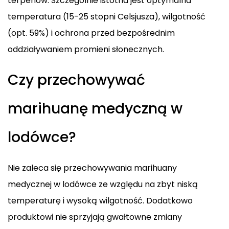
terpenów. Szczególnie istotna jest optymalna
temperatura (15-25 stopni Celsjusza), wilgotność
(opt. 59%) i ochrona przed bezpośrednim
oddziaływaniem promieni słonecznych.
Czy przechowywać
marihuanę medyczną w
lodówce?
Nie zaleca się przechowywania marihuany
medycznej w lodówce ze względu na zbyt niską
temperaturę i wysoką wilgotność. Dodatkowo
produktowi nie sprzyjają gwałtowne zmiany