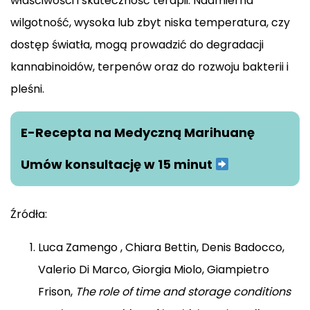
właściwości i skuteczność terapii. Nadmierna
wilgotność, wysoka lub zbyt niska temperatura, czy
dostęp światła, mogą prowadzić do degradacji
kannabinoidów, terpenów oraz do rozwoju bakterii i
pleśni.
E-Recepta na Medyczną Marihuanę
Umów konsultację w 15 minut
Źródła:
Luca Zamengo , Chiara Bettin, Denis Badocco,
Valerio Di Marco, Giorgia Miolo, Giampietro
Frison,
The role of time and storage conditions